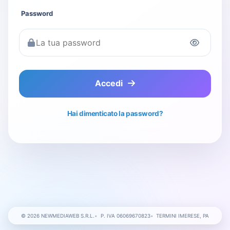
Password
Accedi
Hai dimenticato la password?
© 2026 NEWMEDIAWEB S.R.L.
P. IVA 06069670823
TERMINI IMERESE, PA